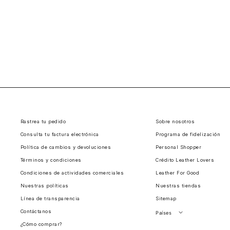
Rastrea tu pedido
Sobre nosotros
Consulta tu factura electrónica
Programa de fidelización
Política de cambios y devoluciones
Personal Shopper
Términos y condiciones
Crédito Leather Lovers
Condiciones de actividades comerciales
Leather For Good
Nuestras políticas
Nuestras tiendas
Línea de transparencia
Sitemap
Contáctanos
Países
¿Cómo comprar?
Perú