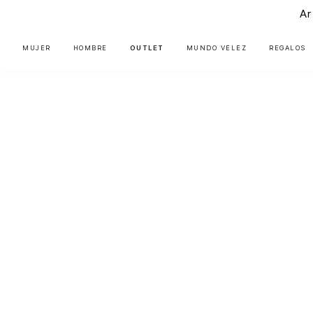
Ar
MUJER
HOMBRE
OUTLET
MUNDO VÉLEZ
REGALOS