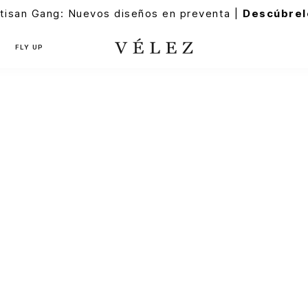
tisan Gang: Nuevos diseños en preventa |
Descúbrel
FLY UP