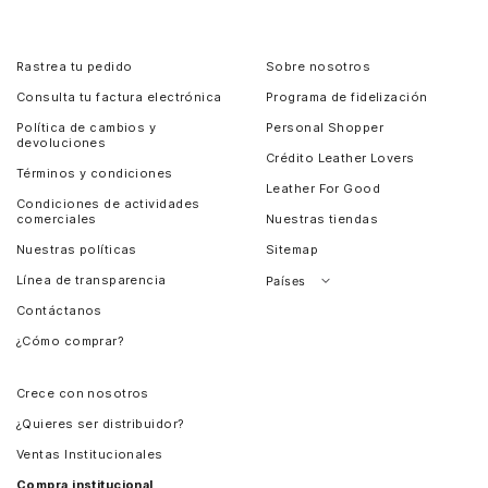
Rastrea tu pedido
Sobre nosotros
Consulta tu factura electrónica
Programa de fidelización
Política de cambios y
Personal Shopper
devoluciones
Crédito Leather Lovers
Términos y condiciones
Leather For Good
Condiciones de actividades
comerciales
Nuestras tiendas
Nuestras políticas
Sitemap
Línea de transparencia
Países
Contáctanos
Perú
¿Cómo comprar?
Chile
Panamá
Crece con nosotros
Guatemala
¿Quieres ser distribuidor?
Estados Unidos
Ventas Institucionales
Salvador
Compra institucional