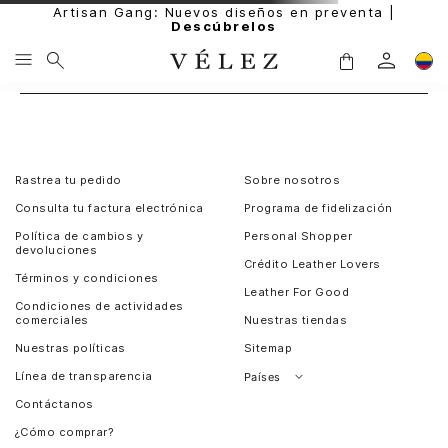
Artisan Gang: Nuevos diseños en preventa |
Descúbrelos
Rastrea tu pedido
Sobre nosotros
Consulta tu factura electrónica
Programa de fidelización
Política de cambios y
Personal Shopper
devoluciones
Crédito Leather Lovers
Términos y condiciones
Leather For Good
Condiciones de actividades
comerciales
Nuestras tiendas
Nuestras políticas
Sitemap
Línea de transparencia
Países
Contáctanos
Perú
¿Cómo comprar?
Chile