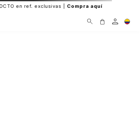
clusivas |
Compra aquí