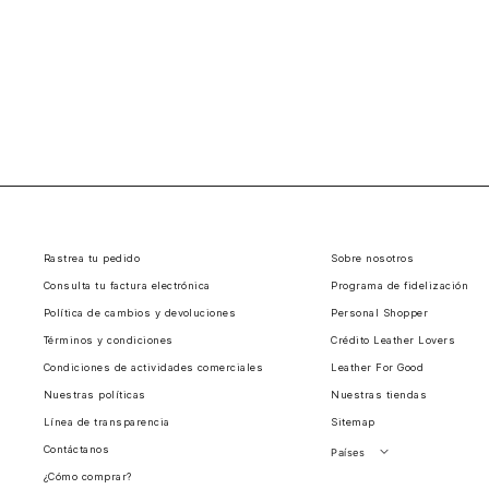
Rastrea tu pedido
Sobre nosotros
Consulta tu factura electrónica
Programa de fidelización
Política de cambios y devoluciones
Personal Shopper
Términos y condiciones
Crédito Leather Lovers
Condiciones de actividades comerciales
Leather For Good
Nuestras políticas
Nuestras tiendas
Línea de transparencia
Sitemap
Contáctanos
Países
¿Cómo comprar?
Perú