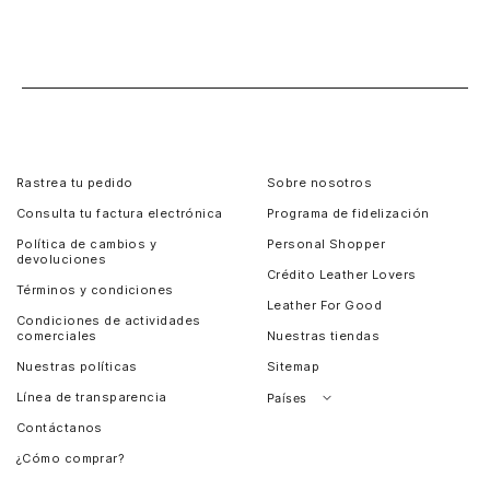
Rastrea tu pedido
Sobre nosotros
Consulta tu factura electrónica
Programa de fidelización
Política de cambios y
Personal Shopper
devoluciones
Crédito Leather Lovers
Términos y condiciones
Leather For Good
Condiciones de actividades
comerciales
Nuestras tiendas
Nuestras políticas
Sitemap
Línea de transparencia
Países
Contáctanos
Perú
¿Cómo comprar?
Chile