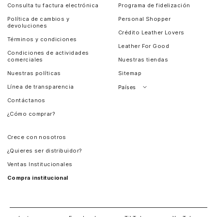
Consulta tu factura electrónica
Programa de fidelización
Política de cambios y
Personal Shopper
devoluciones
Crédito Leather Lovers
Términos y condiciones
Leather For Good
Condiciones de actividades
comerciales
Nuestras tiendas
Nuestras políticas
Sitemap
Línea de transparencia
Países
Contáctanos
Perú
¿Cómo comprar?
Chile
Panamá
Crece con nosotros
Guatemala
¿Quieres ser distribuidor?
Estados Unidos
Ventas Institucionales
Salvador
Compra institucional
Costa Rica