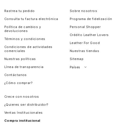
Rastrea tu pedido
Sobre nosotros
Consulta tu factura electrónica
Programa de fidelización
Política de cambios y
Personal Shopper
devoluciones
Crédito Leather Lovers
Términos y condiciones
Leather For Good
Condiciones de actividades
comerciales
Nuestras tiendas
Nuestras políticas
Sitemap
Línea de transparencia
Países
Contáctanos
Perú
¿Cómo comprar?
Chile
Panamá
Crece con nosotros
Guatemala
¿Quieres ser distribuidor?
Estados Unidos
Ventas Institucionales
Salvador
Compra institucional
Costa Rica