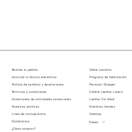
Rastrea tu pedido
Sobre nosotros
Consulta tu factura electrónica
Programa de fidelización
Política de cambios y devoluciones
Personal Shopper
Términos y condiciones
Crédito Leather Lovers
Condiciones de actividades comerciales
Leather For Good
Nuestras políticas
Nuestras tiendas
Línea de transparencia
Sitemap
Contáctanos
Países
¿Cómo comprar?
Perú