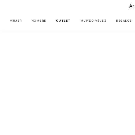
Ar
MUJER
HOMBRE
OUTLET
MUNDO VÉLEZ
REGALOS