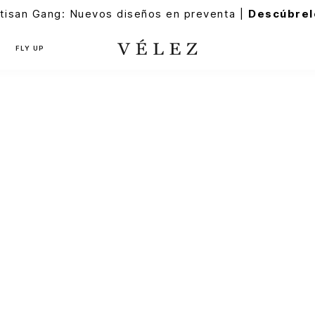
tisan Gang: Nuevos diseños en preventa |
Descúbrel
FLY UP