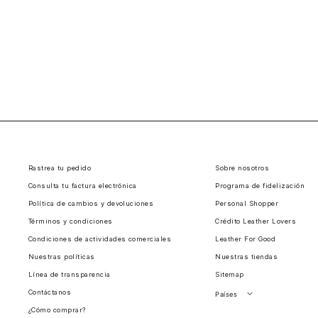
Rastrea tu pedido
Sobre nosotros
Consulta tu factura electrónica
Programa de fidelización
Política de cambios y devoluciones
Personal Shopper
Términos y condiciones
Crédito Leather Lovers
Condiciones de actividades comerciales
Leather For Good
Nuestras políticas
Nuestras tiendas
Línea de transparencia
Sitemap
Contáctanos
Países
¿Cómo comprar?
Perú