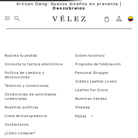
Artisan Gang: Nuevos diseños en preventa |
Descúbrelos
Rastrea tu pedido
Sobre nosotros
Consulta tu factura electrónica
Programa de fidelización
Política de cambios y
Personal Shopper
devoluciones
Crédito Leather Lovers
Términos y condiciones
Leather For Good
Condiciones de actividades
comerciales
Nuestras tiendas
Nuestras políticas
Sitemap
Línea de transparencia
Países
Contáctanos
Perú
¿Cómo comprar?
Chile