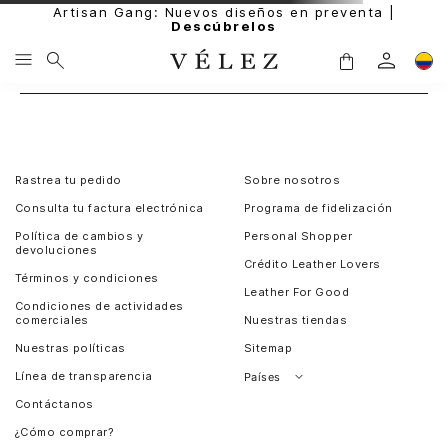
Artisan Gang: Nuevos diseños en preventa |
Descúbrelos
Rastrea tu pedido
Sobre nosotros
Consulta tu factura electrónica
Programa de fidelización
Política de cambios y
Personal Shopper
devoluciones
Crédito Leather Lovers
Términos y condiciones
Leather For Good
Condiciones de actividades
comerciales
Nuestras tiendas
Nuestras políticas
Sitemap
Línea de transparencia
Países
Contáctanos
Perú
¿Cómo comprar?
Chile