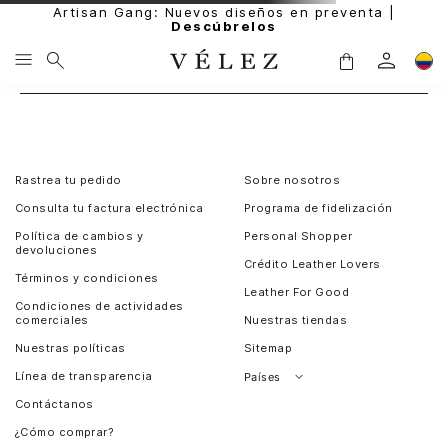
Artisan Gang: Nuevos diseños en preventa |
Descúbrelos
Rastrea tu pedido
Sobre nosotros
Consulta tu factura electrónica
Programa de fidelización
Política de cambios y
Personal Shopper
devoluciones
Crédito Leather Lovers
Términos y condiciones
Leather For Good
Condiciones de actividades
comerciales
Nuestras tiendas
Nuestras políticas
Sitemap
Línea de transparencia
Países
Contáctanos
Perú
¿Cómo comprar?
Chile