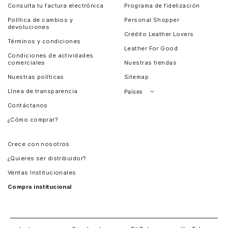
Consulta tu factura electrónica
Programa de fidelización
Política de cambios y
Personal Shopper
devoluciones
Crédito Leather Lovers
Términos y condiciones
Leather For Good
Condiciones de actividades
comerciales
Nuestras tiendas
Nuestras políticas
Sitemap
Línea de transparencia
Países
Contáctanos
Perú
¿Cómo comprar?
Chile
Panamá
Crece con nosotros
Guatemala
¿Quieres ser distribuidor?
Estados Unidos
Ventas Institucionales
Salvador
Compra institucional
Costa Rica