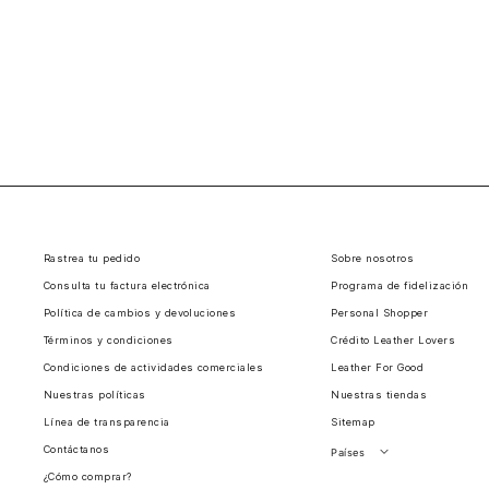
Rastrea tu pedido
Sobre nosotros
Consulta tu factura electrónica
Programa de fidelización
Política de cambios y devoluciones
Personal Shopper
Términos y condiciones
Crédito Leather Lovers
Condiciones de actividades comerciales
Leather For Good
Nuestras políticas
Nuestras tiendas
Línea de transparencia
Sitemap
Contáctanos
Países
¿Cómo comprar?
Perú