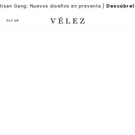
tisan Gang: Nuevos diseños en preventa |
Descúbrel
FLY UP