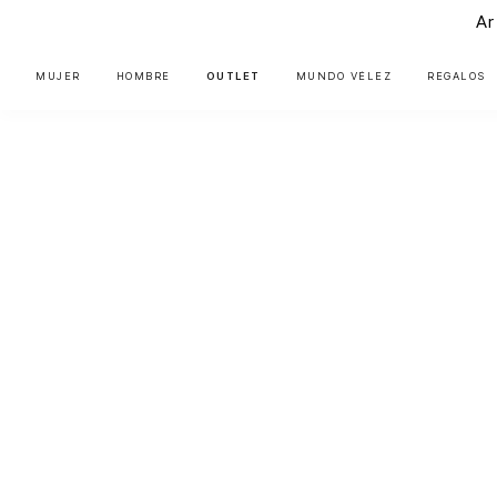
Ar
MUJER
HOMBRE
OUTLET
MUNDO VÉLEZ
REGALOS