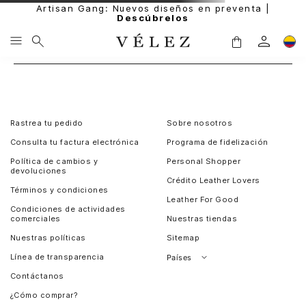
Artisan Gang: Nuevos diseños en preventa |
Descúbrelos
Rastrea tu pedido
Sobre nosotros
Consulta tu factura electrónica
Programa de fidelización
Política de cambios y
Personal Shopper
devoluciones
Crédito Leather Lovers
Términos y condiciones
Leather For Good
Condiciones de actividades
comerciales
Nuestras tiendas
Nuestras políticas
Sitemap
Línea de transparencia
Países
Contáctanos
Perú
¿Cómo comprar?
Chile