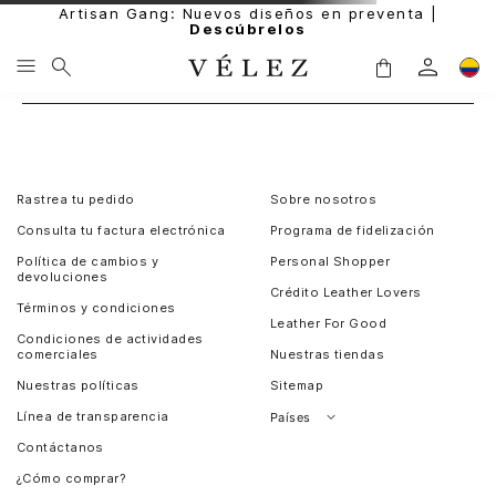
Artisan Gang: Nuevos diseños en preventa |
Descúbrelos
Rastrea tu pedido
Sobre nosotros
Consulta tu factura electrónica
Programa de fidelización
Política de cambios y
Personal Shopper
devoluciones
Crédito Leather Lovers
Términos y condiciones
Leather For Good
Condiciones de actividades
comerciales
Nuestras tiendas
Nuestras políticas
Sitemap
Línea de transparencia
Países
Contáctanos
Perú
¿Cómo comprar?
Chile