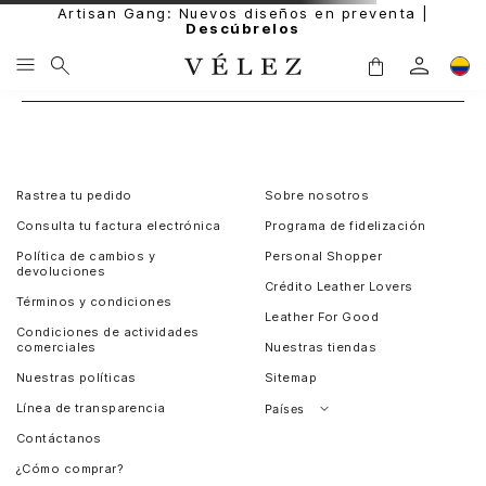
Artisan Gang: Nuevos diseños en preventa |
Descúbrelos
Rastrea tu pedido
Sobre nosotros
Consulta tu factura electrónica
Programa de fidelización
Política de cambios y
Personal Shopper
devoluciones
Crédito Leather Lovers
Términos y condiciones
Leather For Good
Condiciones de actividades
comerciales
Nuestras tiendas
Nuestras políticas
Sitemap
Línea de transparencia
Países
Contáctanos
Perú
¿Cómo comprar?
Chile