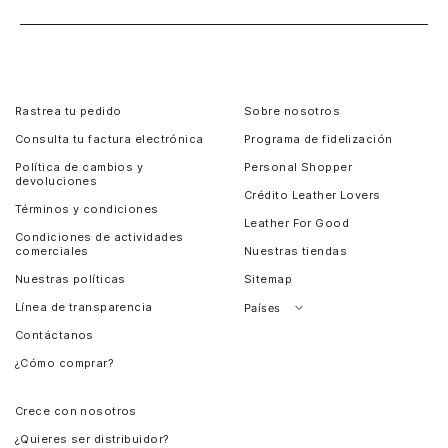
Rastrea tu pedido
Sobre nosotros
Consulta tu factura electrónica
Programa de fidelización
Política de cambios y
Personal Shopper
devoluciones
Crédito Leather Lovers
Términos y condiciones
Leather For Good
Condiciones de actividades
comerciales
Nuestras tiendas
Nuestras políticas
Sitemap
Línea de transparencia
Países
Contáctanos
Perú
¿Cómo comprar?
Chile
Panamá
Crece con nosotros
Guatemala
¿Quieres ser distribuidor?