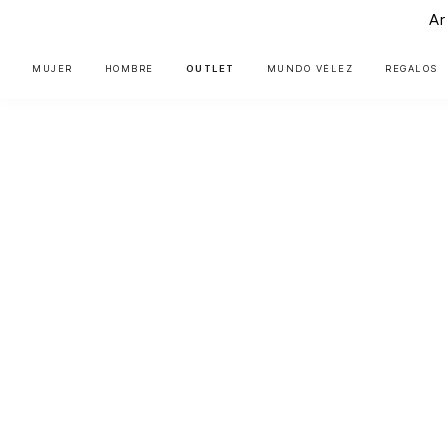
Ar
MUJER
HOMBRE
OUTLET
MUNDO VÉLEZ
REGALOS