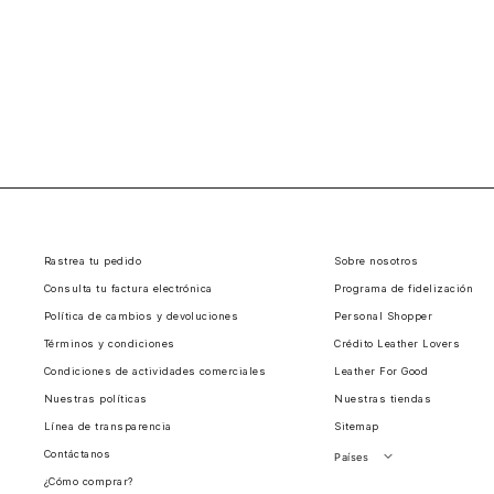
Rastrea tu pedido
Sobre nosotros
Consulta tu factura electrónica
Programa de fidelización
Política de cambios y devoluciones
Personal Shopper
Términos y condiciones
Crédito Leather Lovers
Condiciones de actividades comerciales
Leather For Good
Nuestras políticas
Nuestras tiendas
Línea de transparencia
Sitemap
Contáctanos
Países
¿Cómo comprar?
Perú