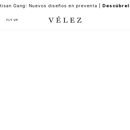
tisan Gang: Nuevos diseños en preventa |
Descúbrel
FLY UP