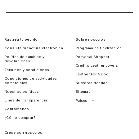
Rastrea tu pedido
Sobre nosotros
Consulta tu factura electrónica
Programa de fidelización
Política de cambios y
Personal Shopper
devoluciones
Crédito Leather Lovers
Términos y condiciones
Leather For Good
Condiciones de actividades
comerciales
Nuestras tiendas
Nuestras políticas
Sitemap
Línea de transparencia
Países
Contáctanos
Perú
¿Cómo comprar?
Chile
Panamá
Crece con nosotros
Guatemala