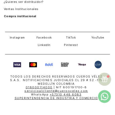
¿Quieres ser distribuidor?
Estados Unidos
Ventas Institucionales
Salvador
Compra institucional
Costa Rica
Instagram
Facebook
TikTok
YouTube
LinkedIn
Pinterest
TODOS LOS DERECHOS RESERVADOS CUEROS VÉLEZ
S.A.S. NOTIFICACIONES JUDICIALES CL 29 # 52 -115
MEDELLÍN COLOMBIA
018000114000
| NIT 800191700-8
servicioalcliente@cuerosvelez.com
WhatsApp
+57310 448 6083
SUPERINTENDENCIA DE INDUSTRIA Y COMERCIO