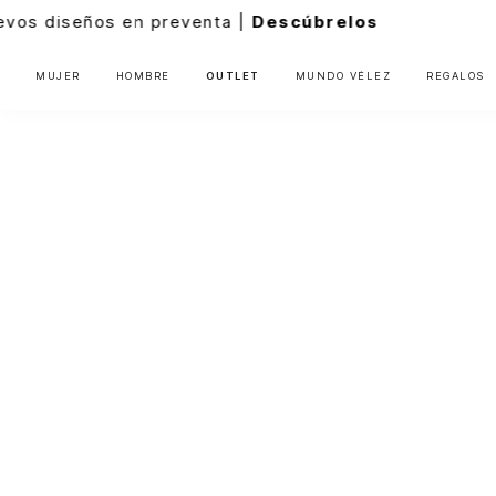
|
Descúbrelos
MUJER
HOMBRE
OUTLET
MUNDO VÉLEZ
REGALOS