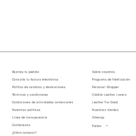
Rastrea tu pedido
Sobre nosotros
Consulta tu factura electrónica
Programa de fidelización
Política de cambios y devoluciones
Personal Shopper
Términos y condiciones
Crédito Leather Lovers
Condiciones de actividades comerciales
Leather For Good
Nuestras políticas
Nuestras tiendas
Línea de transparencia
Sitemap
Contáctanos
Países
¿Cómo comprar?
Perú