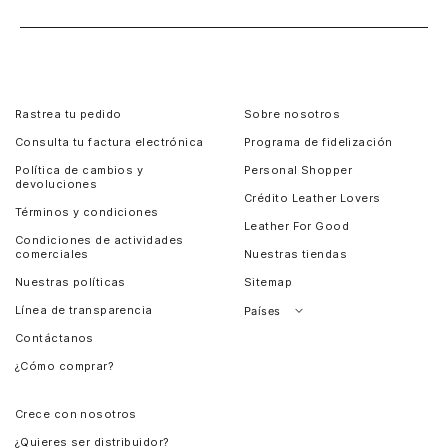
Rastrea tu pedido
Sobre nosotros
Consulta tu factura electrónica
Programa de fidelización
Política de cambios y
Personal Shopper
devoluciones
Crédito Leather Lovers
Términos y condiciones
Leather For Good
Condiciones de actividades
comerciales
Nuestras tiendas
Nuestras políticas
Sitemap
Línea de transparencia
Países
Contáctanos
Perú
¿Cómo comprar?
Chile
Panamá
Crece con nosotros
Guatemala
¿Quieres ser distribuidor?