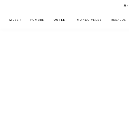
Ar
MUJER
HOMBRE
OUTLET
MUNDO VÉLEZ
REGALOS