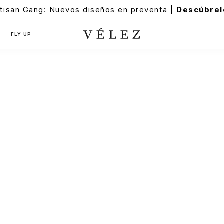
tisan Gang: Nuevos diseños en preventa |
Descúbrel
FLY UP