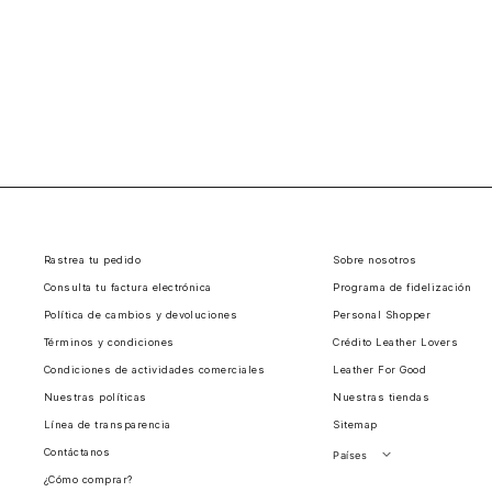
Rastrea tu pedido
Sobre nosotros
Consulta tu factura electrónica
Programa de fidelización
Política de cambios y devoluciones
Personal Shopper
Términos y condiciones
Crédito Leather Lovers
Condiciones de actividades comerciales
Leather For Good
Nuestras políticas
Nuestras tiendas
Línea de transparencia
Sitemap
Contáctanos
Países
¿Cómo comprar?
Perú