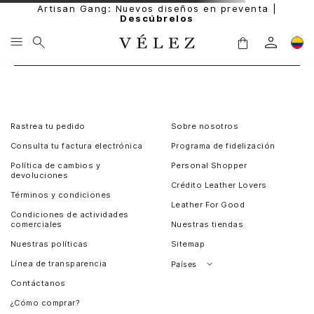
Artisan Gang: Nuevos diseños en preventa |
Descúbrelos
Rastrea tu pedido
Sobre nosotros
Consulta tu factura electrónica
Programa de fidelización
Política de cambios y
Personal Shopper
devoluciones
Crédito Leather Lovers
Términos y condiciones
Leather For Good
Condiciones de actividades
comerciales
Nuestras tiendas
Nuestras políticas
Sitemap
Línea de transparencia
Países
Contáctanos
Perú
¿Cómo comprar?
Chile