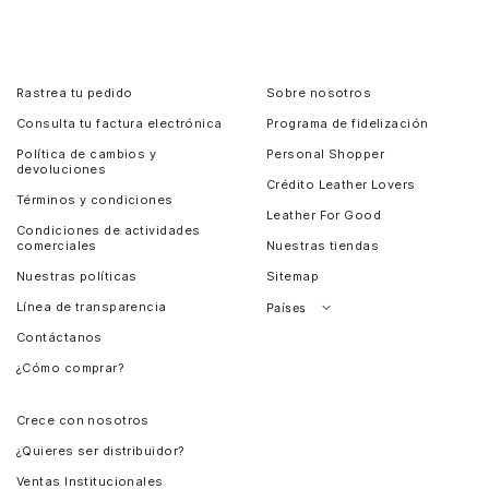
Rastrea tu pedido
Sobre nosotros
Consulta tu factura electrónica
Programa de fidelización
Política de cambios y
Personal Shopper
devoluciones
Crédito Leather Lovers
Términos y condiciones
Leather For Good
Condiciones de actividades
comerciales
Nuestras tiendas
Nuestras políticas
Sitemap
Línea de transparencia
Países
Contáctanos
Perú
¿Cómo comprar?
Chile
Panamá
Crece con nosotros
Guatemala
¿Quieres ser distribuidor?
Estados Unidos
Ventas Institucionales