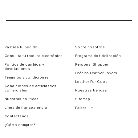
Rastrea tu pedido
Sobre nosotros
Consulta tu factura electrónica
Programa de fidelización
Política de cambios y
Personal Shopper
devoluciones
Crédito Leather Lovers
Términos y condiciones
Leather For Good
Condiciones de actividades
comerciales
Nuestras tiendas
Nuestras políticas
Sitemap
Línea de transparencia
Países
Contáctanos
Perú
¿Cómo comprar?
Chile
Panamá