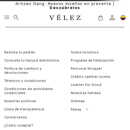
Artisan Gang: Nuevos diseños en preventa |
Descúbrelos
Rastrea tu pedido
Sobre nosotros
Consulta tu factura electrónica
Programa de fidelización
Política de cambios y
Personal Shopper
devoluciones
Crédito Leather Lovers
Términos y condiciones
Leather For Good
Condiciones de actividades
comerciales
Nuestras tiendas
Nuestras políticas
Sitemap
Línea de transparencia
Países
Contáctanos
Perú
¿Cómo comprar?
Chile