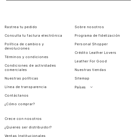
Rastrea tu pedido
Sobre nosotros
Consulta tu factura electrónica
Programa de fidelización
Política de cambios y
Personal Shopper
devoluciones
Crédito Leather Lovers
Términos y condiciones
Leather For Good
Condiciones de actividades
comerciales
Nuestras tiendas
Nuestras políticas
Sitemap
Línea de transparencia
Países
Contáctanos
Perú
¿Cómo comprar?
Chile
Panamá
Crece con nosotros
Guatemala
¿Quieres ser distribuidor?
Estados Unidos
Ventas Institucionales