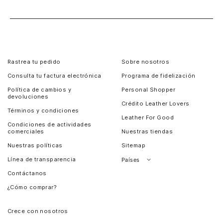
Rastrea tu pedido
Sobre nosotros
Consulta tu factura electrónica
Programa de fidelización
Política de cambios y
Personal Shopper
devoluciones
Crédito Leather Lovers
Términos y condiciones
Leather For Good
Condiciones de actividades
comerciales
Nuestras tiendas
Nuestras políticas
Sitemap
Línea de transparencia
Países
Contáctanos
Perú
¿Cómo comprar?
Chile
Panamá
Crece con nosotros
Guatemala