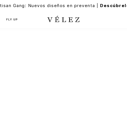
tisan Gang: Nuevos diseños en preventa |
Descúbrel
FLY UP