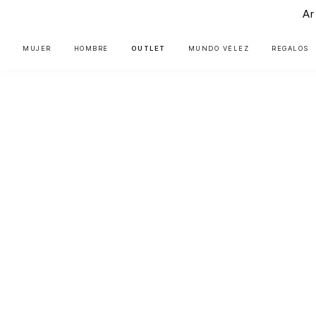
Ar
MUJER
HOMBRE
OUTLET
MUNDO VÉLEZ
REGALOS