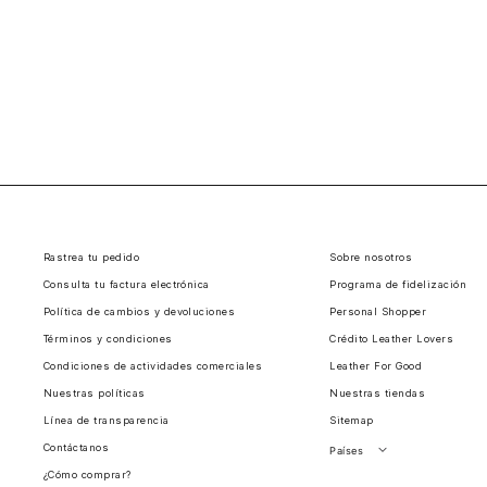
Rastrea tu pedido
Sobre nosotros
Consulta tu factura electrónica
Programa de fidelización
Política de cambios y devoluciones
Personal Shopper
Términos y condiciones
Crédito Leather Lovers
Condiciones de actividades comerciales
Leather For Good
Nuestras políticas
Nuestras tiendas
Línea de transparencia
Sitemap
Contáctanos
Países
¿Cómo comprar?
Perú