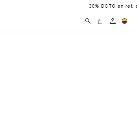
30% DCTO en ref. exclusivas |
Compra aquí