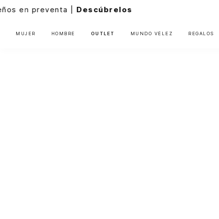
relos
MUJER
HOMBRE
OUTLET
MUNDO VÉLEZ
REGALOS