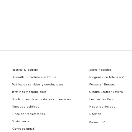
Rastrea tu pedido
Sobre nosotros
Consulta tu factura electrónica
Programa de fidelización
Política de cambios y devoluciones
Personal Shopper
Términos y condiciones
Crédito Leather Lovers
Condiciones de actividades comerciales
Leather For Good
Nuestras políticas
Nuestras tiendas
Línea de transparencia
Sitemap
Contáctanos
Países
¿Cómo comprar?
Perú