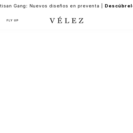
tisan Gang: Nuevos diseños en preventa |
Descúbrel
FLY UP