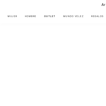
Ar
MUJER
HOMBRE
OUTLET
MUNDO VÉLEZ
REGALOS