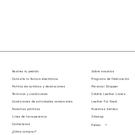
Rastrea tu pedido
Sobre nosotros
Consulta tu factura electrónica
Programa de fidelización
Política de cambios y devoluciones
Personal Shopper
Términos y condiciones
Crédito Leather Lovers
Condiciones de actividades comerciales
Leather For Good
Nuestras políticas
Nuestras tiendas
Línea de transparencia
Sitemap
Contáctanos
Países
¿Cómo comprar?
Perú