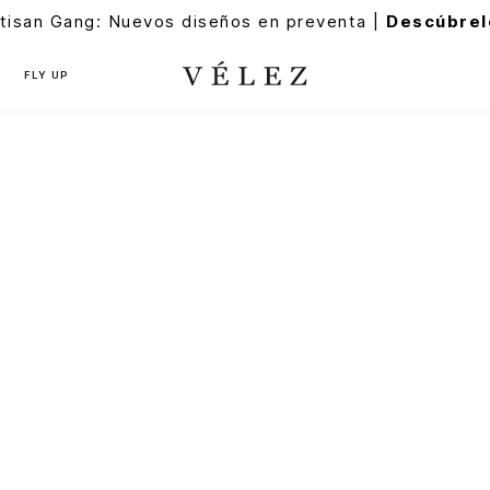
tisan Gang: Nuevos diseños en preventa |
Descúbrel
FLY UP