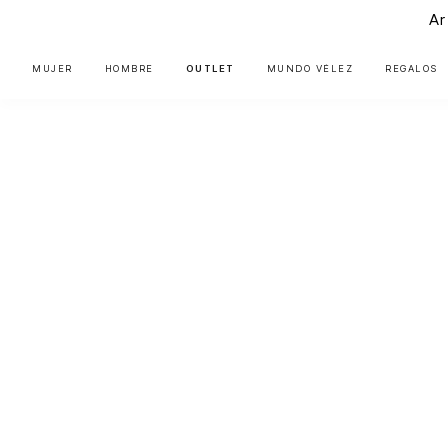
Ar
MUJER
HOMBRE
OUTLET
MUNDO VÉLEZ
REGALOS