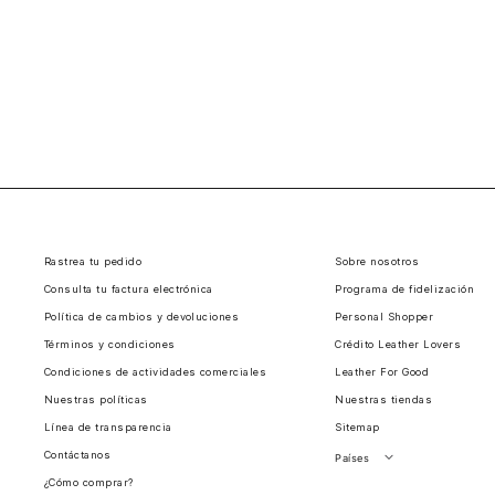
Rastrea tu pedido
Sobre nosotros
Consulta tu factura electrónica
Programa de fidelización
Política de cambios y devoluciones
Personal Shopper
Términos y condiciones
Crédito Leather Lovers
Condiciones de actividades comerciales
Leather For Good
Nuestras políticas
Nuestras tiendas
Línea de transparencia
Sitemap
Contáctanos
Países
¿Cómo comprar?
Perú