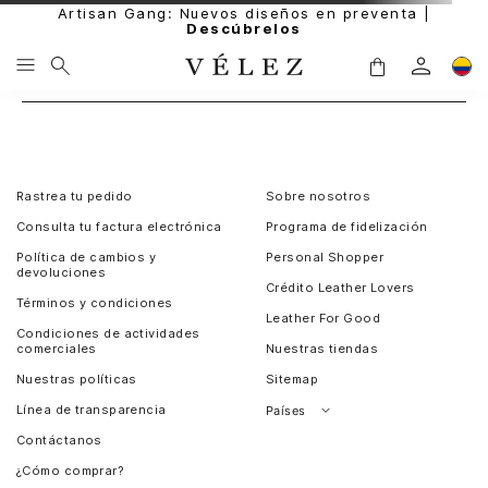
Artisan Gang: Nuevos diseños en preventa |
Descúbrelos
Rastrea tu pedido
Sobre nosotros
Consulta tu factura electrónica
Programa de fidelización
Política de cambios y
Personal Shopper
devoluciones
Crédito Leather Lovers
Términos y condiciones
Leather For Good
Condiciones de actividades
comerciales
Nuestras tiendas
Nuestras políticas
Sitemap
Línea de transparencia
Países
Contáctanos
Perú
¿Cómo comprar?
Chile