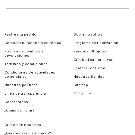
Rastrea tu pedido
Sobre nosotros
Consulta tu factura electrónica
Programa de fidelización
Política de cambios y
Personal Shopper
devoluciones
Crédito Leather Lovers
Términos y condiciones
Leather For Good
Condiciones de actividades
comerciales
Nuestras tiendas
Nuestras políticas
Sitemap
Línea de transparencia
Países
Contáctanos
Perú
¿Cómo comprar?
Chile
Panamá
Crece con nosotros
Guatemala
¿Quieres ser distribuidor?