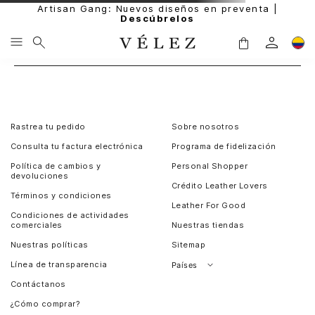
Artisan Gang: Nuevos diseños en preventa |
Descúbrelos
Rastrea tu pedido
Sobre nosotros
Consulta tu factura electrónica
Programa de fidelización
Política de cambios y
Personal Shopper
devoluciones
Crédito Leather Lovers
Términos y condiciones
Leather For Good
Condiciones de actividades
comerciales
Nuestras tiendas
Nuestras políticas
Sitemap
Línea de transparencia
Países
Contáctanos
Perú
¿Cómo comprar?
Chile