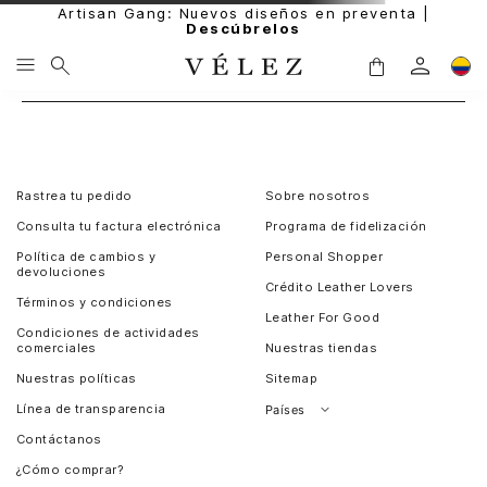
Artisan Gang: Nuevos diseños en preventa |
Descúbrelos
Rastrea tu pedido
Sobre nosotros
Consulta tu factura electrónica
Programa de fidelización
Política de cambios y
Personal Shopper
devoluciones
Crédito Leather Lovers
Términos y condiciones
Leather For Good
Condiciones de actividades
comerciales
Nuestras tiendas
Nuestras políticas
Sitemap
Línea de transparencia
Países
Contáctanos
Perú
¿Cómo comprar?
Chile