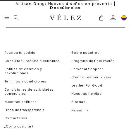
Artisan Gang: Nuevos diseños en preventa |
Descúbrelos
Rastrea tu pedido
Sobre nosotros
Consulta tu factura electrónica
Programa de fidelización
Política de cambios y
Personal Shopper
devoluciones
Crédito Leather Lovers
Términos y condiciones
Leather For Good
Condiciones de actividades
comerciales
Nuestras tiendas
Nuestras políticas
Sitemap
Línea de transparencia
Países
Contáctanos
Perú
¿Cómo comprar?
Chile