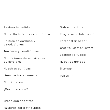
Rastrea tu pedido
Sobre nosotros
Consulta tu factura electrónica
Programa de fidelización
Política de cambios y
Personal Shopper
devoluciones
Crédito Leather Lovers
Términos y condiciones
Leather For Good
Condiciones de actividades
comerciales
Nuestras tiendas
Nuestras políticas
Sitemap
Línea de transparencia
Países
Contáctanos
Perú
¿Cómo comprar?
Chile
Panamá
Crece con nosotros
Guatemala
¿Quieres ser distribuidor?