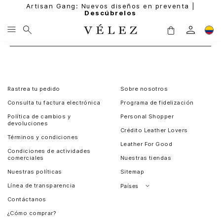
Artisan Gang: Nuevos diseños en preventa |
Descúbrelos
Rastrea tu pedido
Sobre nosotros
Consulta tu factura electrónica
Programa de fidelización
Política de cambios y
Personal Shopper
devoluciones
Crédito Leather Lovers
Términos y condiciones
Leather For Good
Condiciones de actividades
comerciales
Nuestras tiendas
Nuestras políticas
Sitemap
Línea de transparencia
Países
Contáctanos
Perú
¿Cómo comprar?
Chile