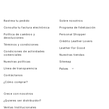
Rastrea tu pedido
Sobre nosotros
Consulta tu factura electrónica
Programa de fidelización
Política de cambios y
Personal Shopper
devoluciones
Crédito Leather Lovers
Términos y condiciones
Leather For Good
Condiciones de actividades
comerciales
Nuestras tiendas
Nuestras políticas
Sitemap
Línea de transparencia
Países
Contáctanos
Perú
¿Cómo comprar?
Chile
Panamá
Crece con nosotros
Guatemala
¿Quieres ser distribuidor?
Estados Unidos
Ventas Institucionales