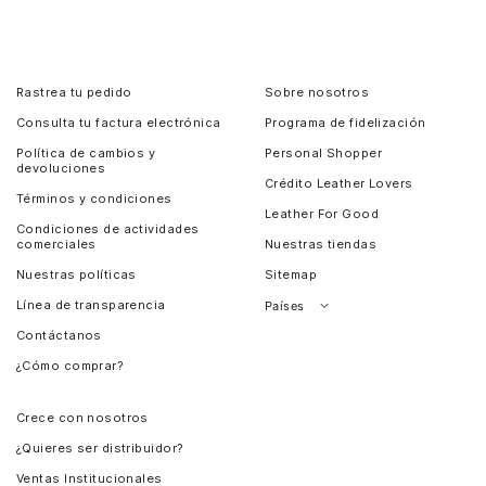
Rastrea tu pedido
Sobre nosotros
Consulta tu factura electrónica
Programa de fidelización
Política de cambios y
Personal Shopper
devoluciones
Crédito Leather Lovers
Términos y condiciones
Leather For Good
Condiciones de actividades
comerciales
Nuestras tiendas
Nuestras políticas
Sitemap
Línea de transparencia
Países
Contáctanos
Perú
¿Cómo comprar?
Chile
Panamá
Crece con nosotros
Guatemala
¿Quieres ser distribuidor?
Estados Unidos
Ventas Institucionales