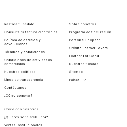
Rastrea tu pedido
Sobre nosotros
Consulta tu factura electrónica
Programa de fidelización
Política de cambios y
Personal Shopper
devoluciones
Crédito Leather Lovers
Términos y condiciones
Leather For Good
Condiciones de actividades
comerciales
Nuestras tiendas
Nuestras políticas
Sitemap
Línea de transparencia
Países
Contáctanos
Perú
¿Cómo comprar?
Chile
Panamá
Crece con nosotros
Guatemala
¿Quieres ser distribuidor?
Estados Unidos
Ventas Institucionales