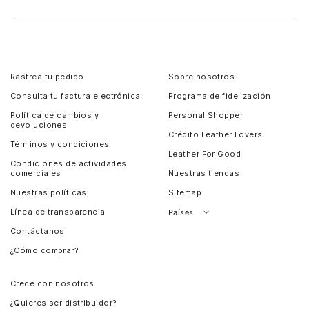
Rastrea tu pedido
Sobre nosotros
Consulta tu factura electrónica
Programa de fidelización
Política de cambios y
Personal Shopper
devoluciones
Crédito Leather Lovers
Términos y condiciones
Leather For Good
Condiciones de actividades
comerciales
Nuestras tiendas
Nuestras políticas
Sitemap
Línea de transparencia
Países
Contáctanos
Perú
¿Cómo comprar?
Chile
Panamá
Crece con nosotros
Guatemala
¿Quieres ser distribuidor?