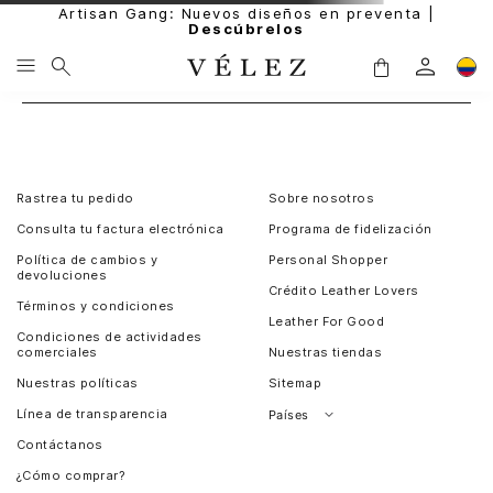
Artisan Gang: Nuevos diseños en preventa |
Descúbrelos
Rastrea tu pedido
Sobre nosotros
Consulta tu factura electrónica
Programa de fidelización
Política de cambios y
Personal Shopper
devoluciones
Crédito Leather Lovers
Términos y condiciones
Leather For Good
Condiciones de actividades
comerciales
Nuestras tiendas
Nuestras políticas
Sitemap
Línea de transparencia
Países
Contáctanos
Perú
¿Cómo comprar?
Chile