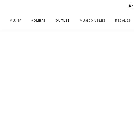
Ar
MUJER
HOMBRE
OUTLET
MUNDO VÉLEZ
REGALOS