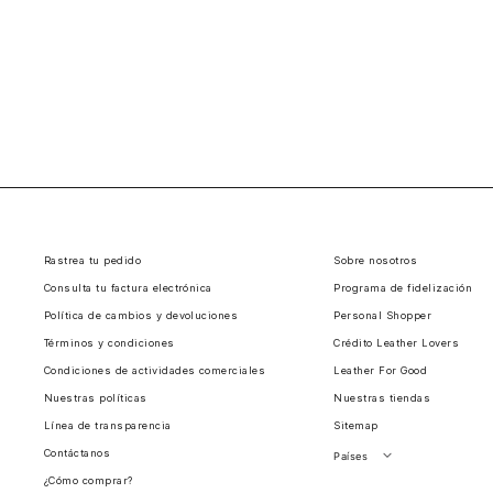
Rastrea tu pedido
Sobre nosotros
Consulta tu factura electrónica
Programa de fidelización
Política de cambios y devoluciones
Personal Shopper
Términos y condiciones
Crédito Leather Lovers
Condiciones de actividades comerciales
Leather For Good
Nuestras políticas
Nuestras tiendas
Línea de transparencia
Sitemap
Contáctanos
Países
¿Cómo comprar?
Perú