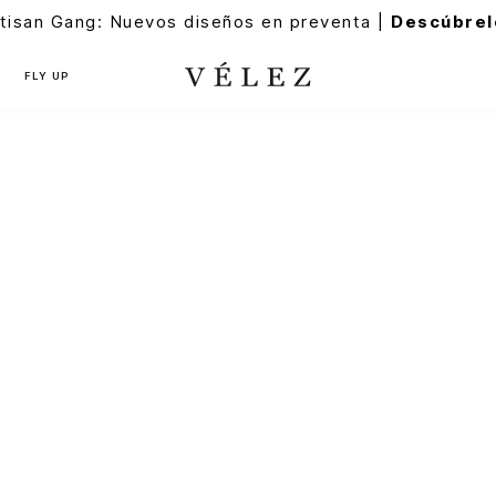
tisan Gang: Nuevos diseños en preventa |
Descúbrel
FLY UP