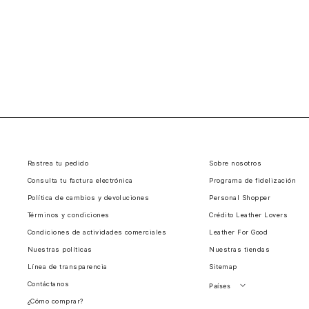
Rastrea tu pedido
Sobre nosotros
Consulta tu factura electrónica
Programa de fidelización
Política de cambios y devoluciones
Personal Shopper
Términos y condiciones
Crédito Leather Lovers
Condiciones de actividades comerciales
Leather For Good
Nuestras políticas
Nuestras tiendas
Línea de transparencia
Sitemap
Contáctanos
Países
¿Cómo comprar?
Perú