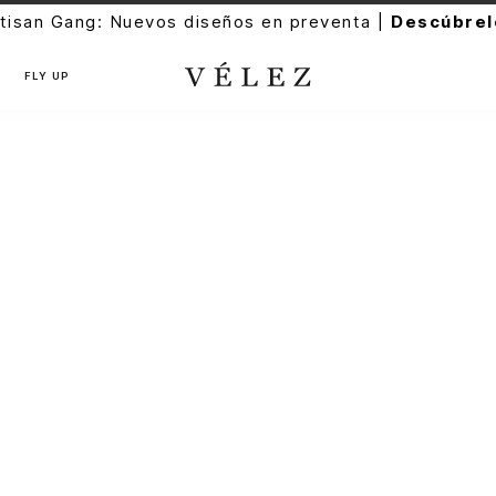
tisan Gang: Nuevos diseños en preventa |
Descúbrel
FLY UP