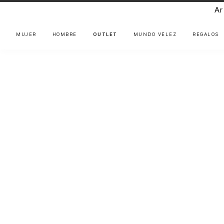
Ar
MUJER
HOMBRE
OUTLET
MUNDO VÉLEZ
REGALOS