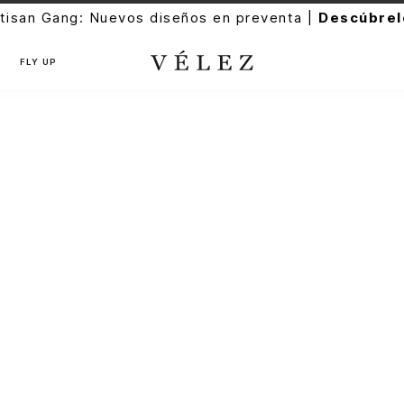
tisan Gang: Nuevos diseños en preventa |
Descúbrel
FLY UP