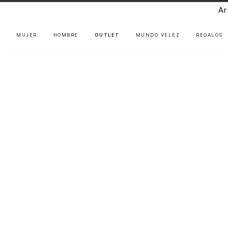
Ar
MUJER
HOMBRE
OUTLET
MUNDO VÉLEZ
REGALOS