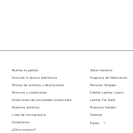
Rastrea tu pedido
Sobre nosotros
Consulta tu factura electrónica
Programa de fidelización
Política de cambios y devoluciones
Personal Shopper
Términos y condiciones
Crédito Leather Lovers
Condiciones de actividades comerciales
Leather For Good
Nuestras políticas
Nuestras tiendas
Línea de transparencia
Sitemap
Contáctanos
Países
¿Cómo comprar?
Perú