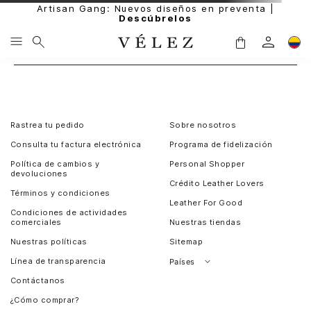
Artisan Gang: Nuevos diseños en preventa |
Descúbrelos
Rastrea tu pedido
Sobre nosotros
Consulta tu factura electrónica
Programa de fidelización
Política de cambios y
Personal Shopper
devoluciones
Crédito Leather Lovers
Términos y condiciones
Leather For Good
Condiciones de actividades
comerciales
Nuestras tiendas
Nuestras políticas
Sitemap
Línea de transparencia
Países
Contáctanos
Perú
¿Cómo comprar?
Chile