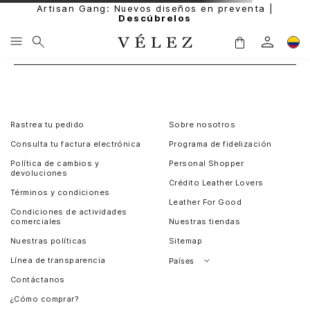
Artisan Gang: Nuevos diseños en preventa |
Descúbrelos
Rastrea tu pedido
Sobre nosotros
Consulta tu factura electrónica
Programa de fidelización
Política de cambios y
Personal Shopper
devoluciones
Crédito Leather Lovers
Términos y condiciones
Leather For Good
Condiciones de actividades
comerciales
Nuestras tiendas
Nuestras políticas
Sitemap
Línea de transparencia
Países
Contáctanos
Perú
¿Cómo comprar?
Chile